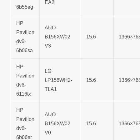
EA2
6b55eg
HP
AUO
Pavilion
B156XW02
15.6
1366×76
dv6-
V3
6b06sa
HP
LG
Pavilion
LP156WH2-
15.6
1366×76
dv6-
TLA1
6116tx
HP
AUO
Pavilion
B156XW02
15.6
1366×76
dv6-
V0
6b06er