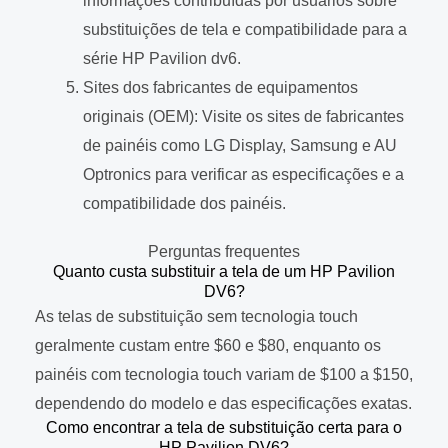
informações contribuídas por usuários sobre
substituições de tela e compatibilidade para a
série HP Pavilion dv6.
Sites dos fabricantes de equipamentos
originais (OEM): Visite os sites de fabricantes
de painéis como LG Display, Samsung e AU
Optronics para verificar as especificações e a
compatibilidade dos painéis.
Perguntas frequentes
Quanto custa substituir a tela de um HP Pavilion
DV6?
As telas de substituição sem tecnologia touch
geralmente custam entre $60 e $80, enquanto os
painéis com tecnologia touch variam de $100 a $150,
dependendo do modelo e das especificações exatas.
Como encontrar a tela de substituição certa para o
HP Pavilion DV6?