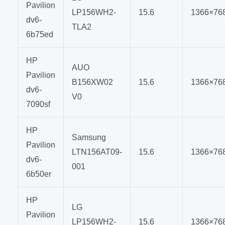
Pavilion
LP156WH2-
15.6
1366×76
dv6-
TLA2
6b75ed
HP
AUO
Pavilion
B156XW02
15.6
1366×76
dv6-
V0
7090sf
HP
Samsung
Pavilion
LTN156AT09-
15.6
1366×76
dv6-
001
6b50er
HP
LG
Pavilion
LP156WH2-
15.6
1366×76