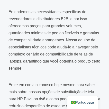
Entendemos as necessidades específicas de
revendedores e distribuidores B2B, e por isso
oferecemos preços para grandes volumes,
quantidades mínimas de pedido flexíveis e garantias
de compatibilidade abrangentes. Nossa equipe de
especialistas técnicos pode ajudá-lo a navegar pelo
complexo cenário de compatibilidade de telas de
laptops, garantindo que você obtenha o produto certo
sempre.
Entre em contato conosco hoje mesmo para saber
Spanish
mais sobre nossas opções de substituição de tela
English
para HP Pavilion dv6 e como podemos ajudar você a
Portuguese
reduzir o desperdício de estoque e aumentar a