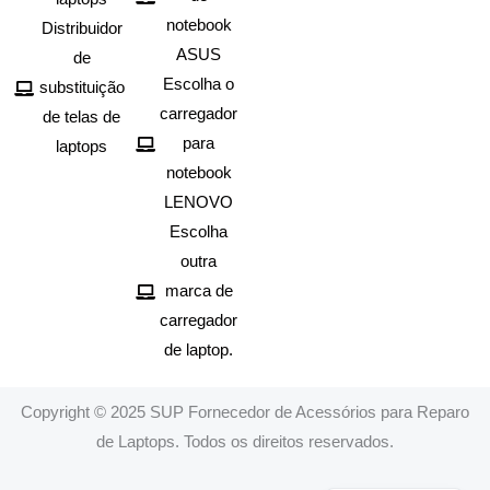
notebook
Distribuidor
ASUS
de
Escolha o
substituição
carregador
de telas de
para
laptops
notebook
LENOVO
Escolha
outra
marca de
carregador
de laptop.
Copyright © 2025 SUP Fornecedor de Acessórios para Reparo
de Laptops. Todos os direitos reservados.
Spanish
English