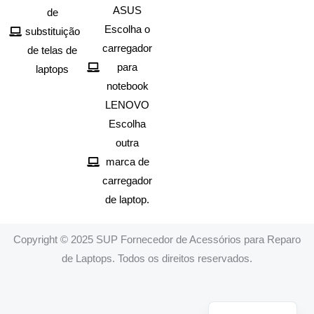
ASUS
de
Escolha o
substituição
carregador
de telas de
para
laptops
notebook
LENOVO
Escolha
outra
marca de
carregador
de laptop.
Copyright © 2025 SUP Fornecedor de Acessórios para Reparo
de Laptops. Todos os direitos reservados.
Spanish
English