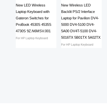
New LED Wireless
New Wireless LED
Laptop Keyboard with
Backlit PS/2 Interface
Gateron Switches for
Laptop for Pavilion DV4-
ProBook 4530S 4535S
5000 DV4-5100 DV4-
4730S 9Z.N6MSV.001
5A00 DV4T-5100 DV4-
5016TX 5B01TX 5A02TX
For HP Laptop Keyboard
For HP Laptop Keyboard