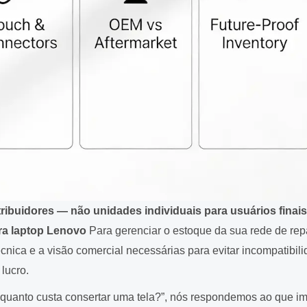
buidores — não unidades individuais para usuários finais
ara laptop Lenovo
Para gerenciar o estoque da sua rede de rep
cnica e a visão comercial necessárias para evitar incompatibil
lucro.
 “quanto custa consertar uma tela?”, nós respondemos ao que i