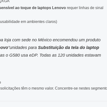
WQXGA
 sensível ao toque de laptops Lenovo
requer linhas de sinal
a usabilidade em ambientes claros)
a loja com sede no México encomendou um produto
novo
”unidades para
Substituição da tela do laptop
mas o G580 usa eDP. Todas as 120 unidades estavam
o
solicitações têm o mesmo valor. Concentre-se nestes segment