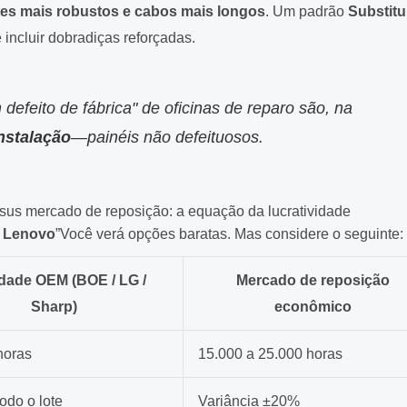
es mais robustos e cabos mais longos
. Um padrão
Substitu
 incluir dobradiças reforçadas.
efeito de fábrica" de oficinas de reparo são, na
nstalação
—painéis não defeituosos.
sus mercado de reposição: a equação da lucratividade
p Lenovo
”Você verá opções baratas. Mas considere o seguinte:
dade OEM (BOE / LG /
Mercado de reposição
Sharp)
econômico
horas
15.000 a 25.000 horas
odo o lote
Variância ±20%