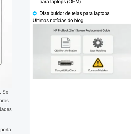
para laptops (OEM)
Distribuidor de telas para laptops
Últimas notícias do blog
.
Se
aros
idades
mporta