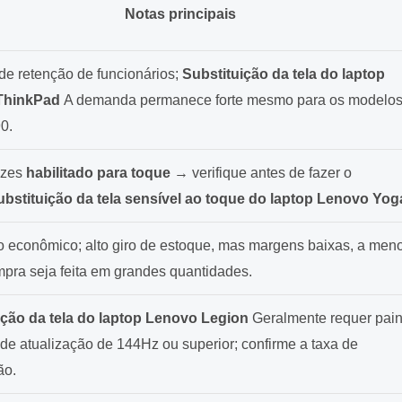
Notas principais
 de retenção de funcionários;
Substituição da tela do laptop
ThinkPad
A demanda permanece forte mesmo para os modelo
0.
ezes
habilitado para toque
→ verifique antes de fazer o
ubstituição da tela sensível ao toque do laptop Lenovo Yog
 econômico; alto giro de estoque, mas margens baixas, a men
pra seja feita em grandes quantidades.
ição da tela do laptop Lenovo Legion
Geralmente requer pain
de atualização de 144Hz ou superior; confirme a taxa de
ão.