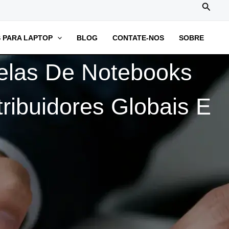
搜
索
 PARA LAPTOP
BLOG
CONTATE-NOS
SOBRE
Telas De Notebooks
ribuidores Globais E