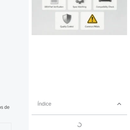
Índice
os de