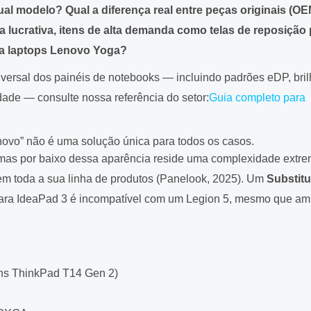
ual modelo? Qual a diferença real entre peças originais (OE
lucrativa, itens de alta demanda como telas de reposição 
ra laptops Lenovo Yoga?
versal dos painéis de notebooks — incluindo padrões eDP, bri
dade — consulte nossa referência do setor:
Guia completo para
enovo” não é uma solução única para todos os casos.
mas por baixo dessa aparência reside uma complexidade extre
m toda a sua linha de produtos (Panelook, 2025). Um
Substitu
ra IdeaPad 3 é incompatível com um Legion 5, mesmo que a
s ThinkPad T14 Gen 2)