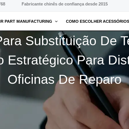
768
Fabricante chinês de confiança desde 2015
IR PART MANUFACTURING
COMO ESCOLHER ACESSÓRIOS
 Para Substituição De 
Estratégico Para Dist
Oficinas De Reparo