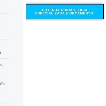
OBTENHA CONSULTORIA
ESPECIALIZADA E ORÇAMENTO.
s
a
os
éis