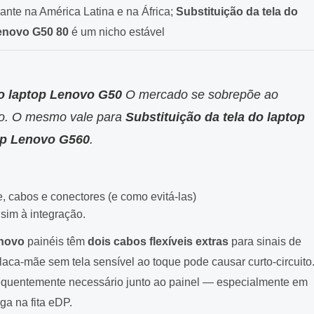
ante na América Latina e na África;
Substituição da tela do
enovo G50 80
é um nicho estável
do laptop Lenovo G50
O mercado se sobrepõe ao
o. O mesmo vale para
Substituição da tela do laptop
top Lenovo G560
.
, cabos e conectores (e como evitá-las)
sim à integração.
enovo
painéis têm
dois cabos flexíveis extras
para sinais de
laca-mãe sem tela sensível ao toque pode causar curto-circuito
equentemente necessário junto ao painel — especialmente em
a na fita eDP.