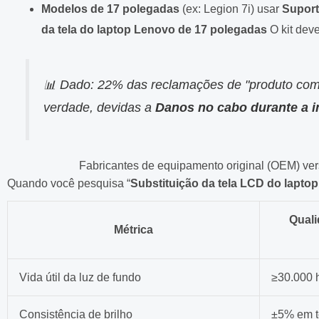
Modelos de 17 polegadas
(ex: Legion 7i) usar
Suport
da tela do laptop Lenovo de 17 polegadas
O kit deve
📊 Dado: 22% das reclamações de "produto com d
verdade, devidas a
Danos no cabo durante a i
Fabricantes de equipamento original (OEM) ver
Quando você pesquisa “
Substituição da tela LCD do lapto
Quali
Métrica
Vida útil da luz de fundo
≥30.000 
Consistência de brilho
±5% em t