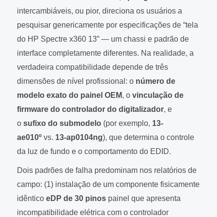
intercambiáveis, ou pior, direciona os usuários a
pesquisar genericamente por especificações de “tela
do HP Spectre x360 13” — um chassi e padrão de
interface completamente diferentes. Na realidade, a
verdadeira compatibilidade depende de três
dimensões de nível profissional: o
número de
modelo exato do painel OEM
, o
vinculação de
firmware do controlador do digitalizador
, e
o
sufixo do submodelo
(por exemplo,
13-
ae010º
vs.
13-ap0104ng
), que determina o controle
da luz de fundo e o comportamento do EDID.
Dois padrões de falha predominam nos relatórios de
campo: (1) instalação de um componente fisicamente
idêntico
eDP de 30 pinos
painel que apresenta
incompatibilidade elétrica com o controlador