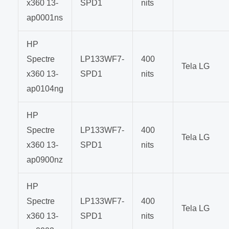
x360 13-
SPD1
nits
ap0001ns
HP
Spectre
LP133WF7-
400
Tela LG
x360 13-
SPD1
nits
ap0104ng
HP
Spectre
LP133WF7-
400
Tela LG
x360 13-
SPD1
nits
ap0900nz
HP
Spectre
LP133WF7-
400
Tela LG
x360 13-
SPD1
nits