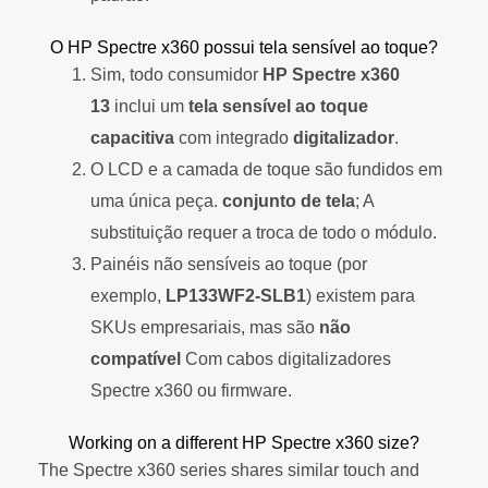
O HP Spectre x360 possui tela sensível ao toque?
Sim, todo consumidor
HP Spectre x360
13
inclui um
tela sensível ao toque
capacitiva
com integrado
digitalizador
.
O LCD e a camada de toque são fundidos em
uma única peça.
conjunto de tela
; A
substituição requer a troca de todo o módulo.
Painéis não sensíveis ao toque (por
exemplo,
LP133WF2-SLB1
) existem para
SKUs empresariais, mas são
não
compatível
Com cabos digitalizadores
Spectre x360 ou firmware.
Working on a different HP Spectre x360 size?
The Spectre x360 series shares similar touch and