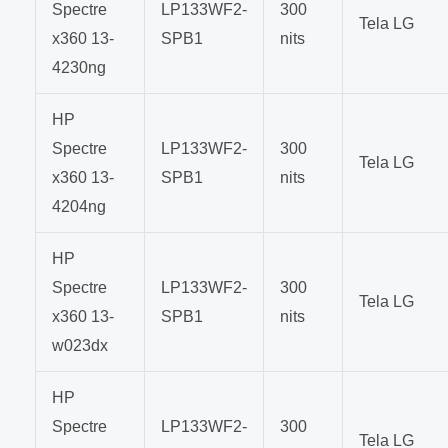
Spectre
LP133WF2-
300
Tela LG
x360 13-
SPB1
nits
4230ng
HP
Spectre
LP133WF2-
300
Tela LG
x360 13-
SPB1
nits
4204ng
HP
Spectre
LP133WF2-
300
Tela LG
x360 13-
SPB1
nits
w023dx
HP
Spectre
LP133WF2-
300
Tela LG