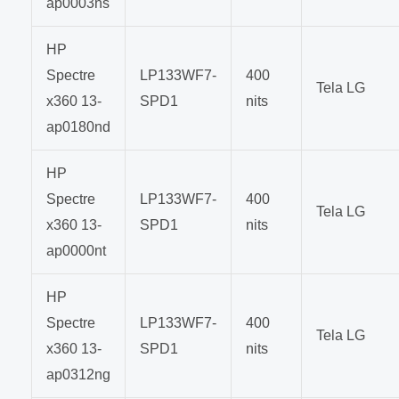
ap0003ns
HP
Spectre
LP133WF7-
400
Tela LG
x360 13-
SPD1
nits
ap0180nd
HP
Spectre
LP133WF7-
400
Tela LG
x360 13-
SPD1
nits
ap0000nt
HP
Spectre
LP133WF7-
400
Tela LG
x360 13-
SPD1
nits
ap0312ng