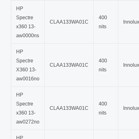
HP
Spectre
400
CLAA133WA01C
Innolu
x360 13-
nits
aw0000ns
HP
Spectre
400
CLAA133WA01C
Innolu
X360 13-
nits
aw0016no
HP
Spectre
400
CLAA133WA01C
Innolu
x360 13-
nits
aw0272no
HP