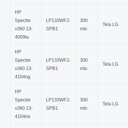
HP
Spectre
LP133WF2-
300
Tela LG
x360 13-
SPB1
nits
4009tu
HP
Spectre
LP133WF2-
300
Tela LG
x360 13-
SPB1
nits
4104ng
HP
Spectre
LP133WF2-
300
Tela LG
x360 13-
SPB1
nits
4104no