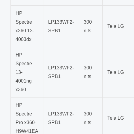
HP
Spectre
LP133WF2-
300
Tela LG
x360 13-
SPB1
nits
4003dx
HP
Spectre
LP133WF2-
300
13-
Tela LG
SPB1
nits
4001ng
x360
HP
Spectre
LP133WF2-
300
Tela LG
Pro x360-
SPB1
nits
H9W41EA