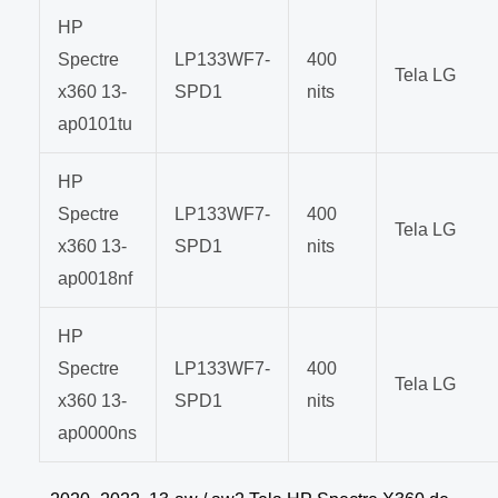
HP
Spectre
LP133WF7-
400
Tela LG
x360 13-
SPD1
nits
ap0101tu
HP
Spectre
LP133WF7-
400
Tela LG
x360 13-
SPD1
nits
ap0018nf
HP
Spectre
LP133WF7-
400
Tela LG
x360 13-
SPD1
nits
ap0000ns