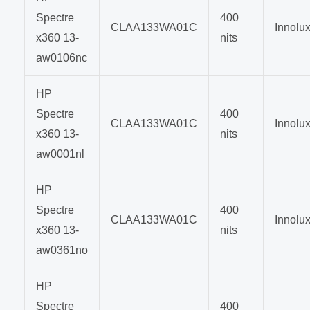
Spectre
400
CLAA133WA01C
Innolu
x360 13-
nits
aw0106nc
HP
Spectre
400
CLAA133WA01C
Innolu
x360 13-
nits
aw0001nl
HP
Spectre
400
CLAA133WA01C
Innolu
x360 13-
nits
aw0361no
HP
Spectre
400