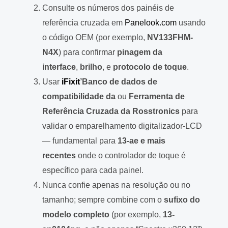
Consulte os números dos painéis de
referência cruzada em
Panelook.com
usando
o código OEM (por exemplo,
NV133FHM-
N4X
) para confirmar
pinagem da
interface
,
brilho
, e
protocolo de toque
.
Usar
iFixit
’Banco de dados de
compatibilidade da
ou
Ferramenta de
Referência Cruzada da Rosstronics
para
validar o emparelhamento digitalizador-LCD
— fundamental para
13-ae e mais
recentes
onde o controlador de toque é
específico para cada painel.
Nunca confie apenas na resolução ou no
tamanho; sempre combine com o
sufixo do
modelo completo
(por exemplo,
13-