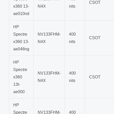
CSOT
x360 13-
N4X
nits
ae010nd
HP
Spectre
NV133FHM-
400
CSOT
x360 13-
N4X
nits
ae048ng
HP
Spectre
NV133FHM-
400
x360
CSOT
N4X
nits
13t-
ae000
HP
Spectre
NV133FHM-
400