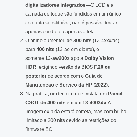
digitalizadores integrados
—O LCD e a
camada de toque são fundidos em um único
conjunto substituível; não é possível trocar
apenas o vidro ou apenas a tela.
O brilho aumentou de
300 nits
(13-4xxx/ac)
para
400 nits
(13-ae em diante), e
somente
13-aw200x
apoia
Dolby Vision
HDR
, exigindo versão da BIOS
F.20 ou
posterior
de acordo com o
Guia de
Manutenção e Serviço da HP (2022)
.
Na prática, um técnico que instala um
Painel
CSOT de 400 nits
em um
13-4003dx
A
imagem exibida estará correta, mas com brilho
limitado a 200 nits devido às restrições do
firmware EC.