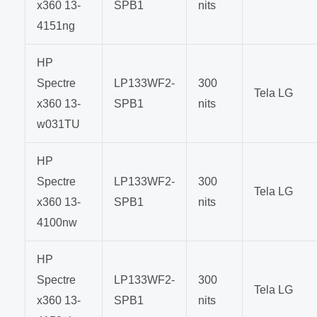
x360 13-
SPB1
nits
4151ng
HP
Spectre
LP133WF2-
300
Tela LG
x360 13-
SPB1
nits
w031TU
HP
Spectre
LP133WF2-
300
Tela LG
x360 13-
SPB1
nits
4100nw
HP
Spectre
LP133WF2-
300
Tela LG
x360 13-
SPB1
nits