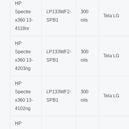
HP
Spectre
LP133WF2-
300
Tela LG
x360 13-
SPB1
nits
4118nr
HP
Spectre
LP133WF2-
300
Tela LG
x360 13-
SPB1
nits
4203ng
HP
Spectre
LP133WF2-
300
Tela LG
x360 13-
SPB1
nits
4102ng
HP