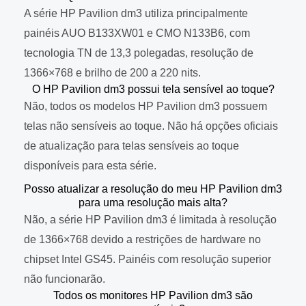
A série HP Pavilion dm3 utiliza principalmente
painéis AUO B133XW01 e CMO N133B6, com
tecnologia TN de 13,3 polegadas, resolução de
1366×768 e brilho de 200 a 220 nits.
O HP Pavilion dm3 possui tela sensível ao toque?
Não, todos os modelos HP Pavilion dm3 possuem
telas não sensíveis ao toque. Não há opções oficiais
de atualização para telas sensíveis ao toque
disponíveis para esta série.
Posso atualizar a resolução do meu HP Pavilion dm3
para uma resolução mais alta?
Não, a série HP Pavilion dm3 é limitada à resolução
de 1366×768 devido a restrições de hardware no
chipset Intel GS45. Painéis com resolução superior
não funcionarão.
Todos os monitores HP Pavilion dm3 são