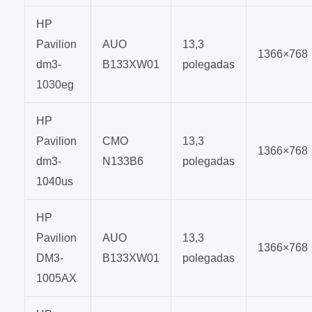
HP
Pavilion
AUO
13,3
1366×768
dm3-
B133XW01
polegadas
1030eg
HP
Pavilion
CMO
13,3
1366×768
dm3-
N133B6
polegadas
1040us
HP
Pavilion
AUO
13,3
1366×768
DM3-
B133XW01
polegadas
1005AX