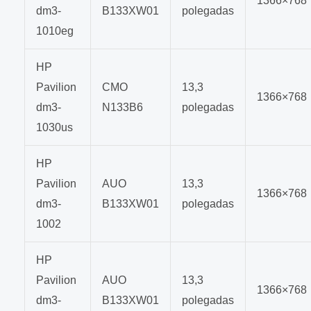
1366×768
dm3-
B133XW01
polegadas
1010eg
HP
Pavilion
CMO
13,3
1366×768
dm3-
N133B6
polegadas
1030us
HP
Pavilion
AUO
13,3
1366×768
dm3-
B133XW01
polegadas
1002
HP
Pavilion
AUO
13,3
1366×768
dm3-
B133XW01
polegadas