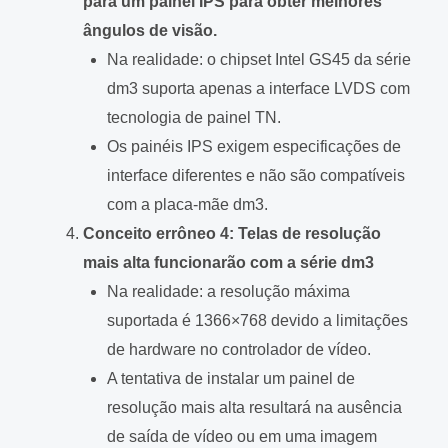
para um painel IPS para obter melhores
ângulos de visão.
Na realidade: o chipset Intel GS45 da série
dm3 suporta apenas a interface LVDS com
tecnologia de painel TN.
Os painéis IPS exigem especificações de
interface diferentes e não são compatíveis
com a placa-mãe dm3.
Conceito errôneo 4: Telas de resolução
mais alta funcionarão com a série dm3
Na realidade: a resolução máxima
suportada é 1366×768 devido a limitações
de hardware no controlador de vídeo.
A tentativa de instalar um painel de
resolução mais alta resultará na ausência
de saída de vídeo ou em uma imagem