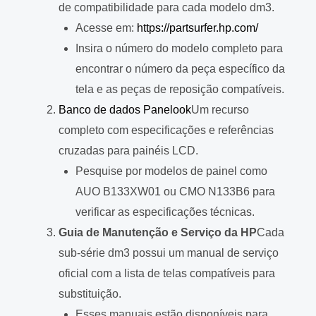
de compatibilidade para cada modelo dm3.
Acesse em:
https://partsurfer.hp.com/
Insira o número do modelo completo para
encontrar o número da peça específico da
tela e as peças de reposição compatíveis.
Banco de dados Panelook
Um recurso
completo com especificações e referências
cruzadas para painéis LCD.
Pesquise por modelos de painel como
AUO B133XW01 ou CMO N133B6 para
verificar as especificações técnicas.
Guia de Manutenção e Serviço da HP
Cada
sub-série dm3 possui um manual de serviço
oficial com a lista de telas compatíveis para
substituição.
Esses manuais estão disponíveis para