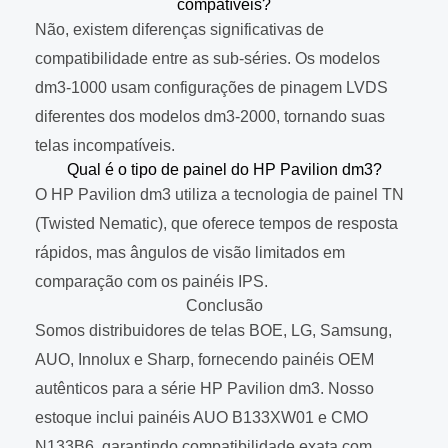
compatíveis?
Não, existem diferenças significativas de
compatibilidade entre as sub-séries. Os modelos
dm3-1000 usam configurações de pinagem LVDS
diferentes dos modelos dm3-2000, tornando suas
telas incompatíveis.
Qual é o tipo de painel do HP Pavilion dm3?
O HP Pavilion dm3 utiliza a tecnologia de painel TN
(Twisted Nematic), que oferece tempos de resposta
rápidos, mas ângulos de visão limitados em
comparação com os painéis IPS.
Conclusão
Somos distribuidores de telas BOE, LG, Samsung,
AUO, Innolux e Sharp, fornecendo painéis OEM
autênticos para a série HP Pavilion dm3. Nosso
estoque inclui painéis AUO B133XW01 e CMO
N133B6, garantindo compatibilidade exata com