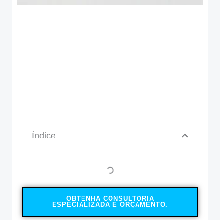
Índice
OBTENHA CONSULTORIA
ESPECIALIZADA E ORÇAMENTO.