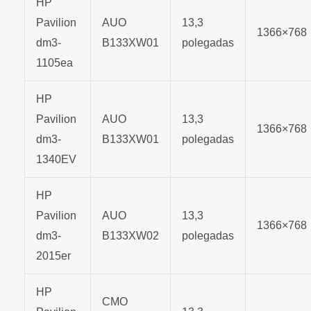
HP
Pavilion
AUO
13,3
1366×768
dm3-
B133XW01
polegadas
1105ea
HP
Pavilion
AUO
13,3
1366×768
dm3-
B133XW01
polegadas
1340EV
HP
Pavilion
AUO
13,3
1366×768
dm3-
B133XW02
polegadas
2015er
HP
CMO