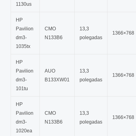
1130us
HP
Pavilion
CMO
13,3
1366×768
dm3-
N133B6
polegadas
1035tx
HP
Pavilion
AUO
13,3
1366×768
dm3-
B133XW01
polegadas
101tu
HP
Pavilion
CMO
13,3
1366×768
dm3-
N133B6
polegadas
1020ea