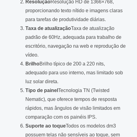
Resolução
Resolução HD de 1366×768,
proporcionando texto nítido e imagens claras
para tarefas de produtividade diárias.
Taxa de atualização
Taxa de atualização
padrão de 60Hz, adequada para trabalho de
escritório, navegação na web e reprodução de
vídeo.
Brilho
Brilho típico de 200 a 220 nits,
adequado para uso interno, mas limitado sob
luz solar direta.
Tipo de painel
Tecnologia TN (Twisted
Nematic), que oferece tempos de resposta
rápidos, mas ângulos de visão limitados em
comparação com os painéis IPS.
Suporte ao toque
Todos os modelos dm3
possuem telas não sensíveis ao toque, sem