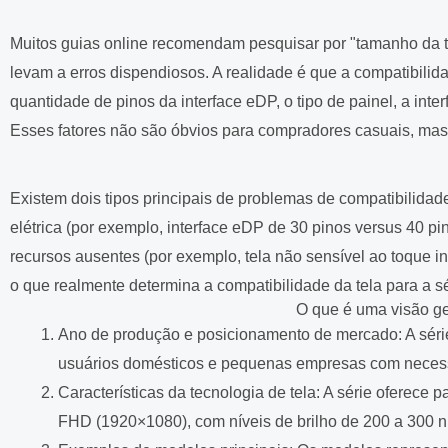
Muitos guias online recomendam pesquisar por "tamanho da t
levam a erros dispendiosos. A realidade é que a compatibilida
quantidade de pinos da interface eDP, o tipo de painel, a int
Esses fatores não são óbvios para compradores casuais, mas
Existem dois tipos principais de problemas de compatibilidad
elétrica (por exemplo, interface eDP de 30 pinos versus 40 pi
recursos ausentes (por exemplo, tela não sensível ao toque 
o que realmente determina a compatibilidade da tela para a s
O que é uma visão ge
Ano de produção e posicionamento de mercado: A série
usuários domésticos e pequenas empresas com necess
Características da tecnologia de tela: A série oferec
FHD (1920×1080), com níveis de brilho de 200 a 300 ni