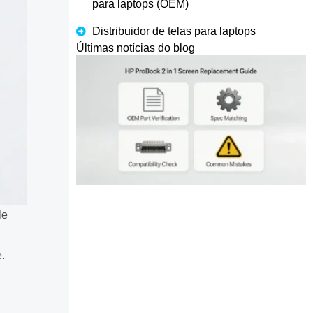
para laptops (OEM)
Distribuidor de telas para laptops
Últimas notícias do blog
le
.