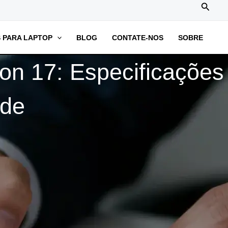
搜
索
 PARA LAPTOP
BLOG
CONTATE-NOS
SOBRE
on 17: Especificações
ade