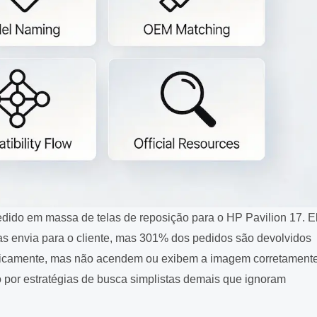
edido em massa de telas de reposição para o HP Pavilion 17. E
as envia para o cliente, mas 301% dos pedidos são devolvidos
fisicamente, mas não acendem ou exibem a imagem corretamente
por estratégias de busca simplistas demais que ignoram