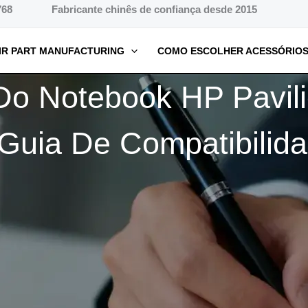
768
Fabricante chinês de confiança desde 2015
IR PART MANUFACTURING
COMO ESCOLHER ACESSÓRIOS
 Do Notebook HP Pavili
Guia De Compatibilid