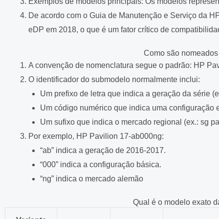
Exemplos de modelos principais: Os modelos represen
De acordo com o Guia de Manutenção e Serviço da HP (2
eDP em 2018, o que é um fator crítico de compatibilidad
Como são nomeados 
A convenção de nomenclatura segue o padrão: HP Pavil
O identificador do submodelo normalmente inclui:
Um prefixo de letra que indica a geração da série (ex.
Um código numérico que indica uma configuração e
Um sufixo que indica o mercado regional (ex.: sg 
Por exemplo, HP Pavilion 17-ab000ng:
“ab” indica a geração de 2016-2017.
“000” indica a configuração básica.
“ng” indica o mercado alemão
Qual é o modelo exato d