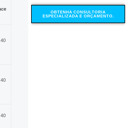
ace
OBTENHA CONSULTORIA
ESPECIALIZADA E ORÇAMENTO.
 40
 40
 40