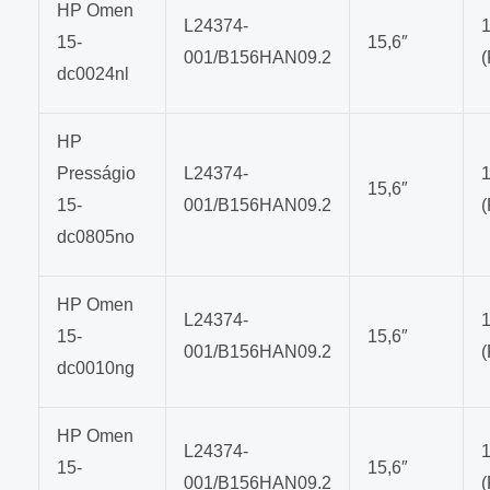
HP Omen
L24374-
15-
15,6″
001/B156HAN09.2
dc0024nl
HP
Presságio
L24374-
15,6″
15-
001/B156HAN09.2
dc0805no
HP Omen
L24374-
15-
15,6″
001/B156HAN09.2
dc0010ng
HP Omen
L24374-
15-
15,6″
001/B156HAN09.2