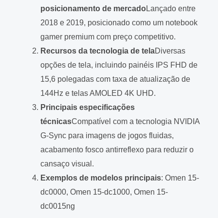
posicionamento de mercado
Lançado entre
2018 e 2019, posicionado como um notebook
gamer premium com preço competitivo.
Recursos da tecnologia de tela
Diversas
opções de tela, incluindo painéis IPS FHD de
15,6 polegadas com taxa de atualização de
144Hz e telas AMOLED 4K UHD.
Principais especificações
técnicas
Compatível com a tecnologia NVIDIA
G-Sync para imagens de jogos fluidas,
acabamento fosco antirreflexo para reduzir o
cansaço visual.
Exemplos de modelos principais
: Omen 15-
dc0000, Omen 15-dc1000, Omen 15-
dc0015ng