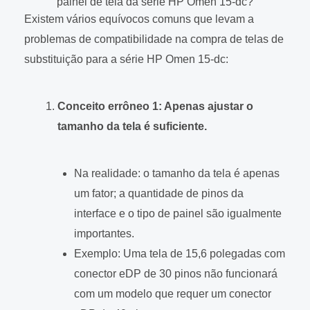
painel de tela da série HP Omen 15-dc?
Existem vários equívocos comuns que levam a
problemas de compatibilidade na compra de telas de
substituição para a série HP Omen 15-dc:
Conceito errôneo 1: Apenas ajustar o
tamanho da tela é suficiente.
Na realidade: o tamanho da tela é apenas
um fator; a quantidade de pinos da
interface e o tipo de painel são igualmente
importantes.
Exemplo: Uma tela de 15,6 polegadas com
conector eDP de 30 pinos não funcionará
com um modelo que requer um conector