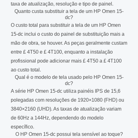
taxa de atualização, resolução e tipo de painel.
Quanto custa substituir a tela de um HP Omen 15-
dc?
O custo total para substituir a tela de um HP Omen
15-dc inclui o custo do painel de substituição mais a
mão de obra, se houver. As peças geralmente custam
entre £ 4T50 e £ 4T100, enquanto a instalação
profissional pode adicionar mais £ 4T50 a £ 4T100
ao custo total.
Qual é o modelo de tela usado pelo HP Omen 15-
dc?
A série HP Omen 15-dc utiliza painéis IPS de 15,6
polegadas com resoluções de 1920×1080 (FHD) ou
3840×2160 (UHD). As taxas de atualização variam
de 60Hz a 144Hz, dependendo do modelo
específico.
O HP Omen 15-dc possui tela sensível ao toque?