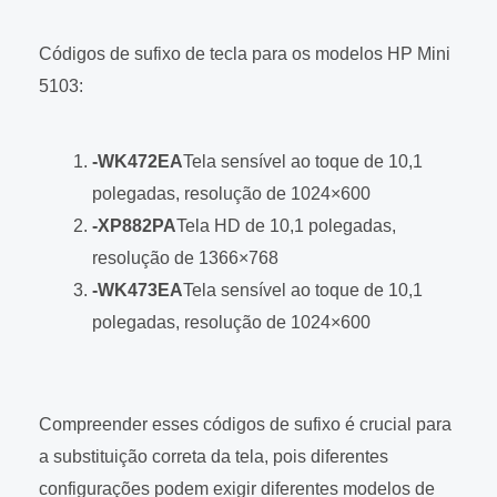
Códigos de sufixo de tecla para os modelos HP Mini
5103:
-WK472EA
Tela sensível ao toque de 10,1
polegadas, resolução de 1024×600
-XP882PA
Tela HD de 10,1 polegadas,
resolução de 1366×768
-WK473EA
Tela sensível ao toque de 10,1
polegadas, resolução de 1024×600
Compreender esses códigos de sufixo é crucial para
a substituição correta da tela, pois diferentes
configurações podem exigir diferentes modelos de