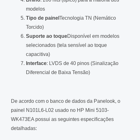
modelos
Tipo de painel
Tecnologia TN (Nemático
Torcido)
Suporte ao toque
Disponível em modelos
selecionados (tela sensível ao toque
capacitiva)
Interface
: LVDS de 40 pinos (Sinalização
Diferencial de Baixa Tensão)
De acordo com o banco de dados da Panelook, o
painel N101L6-L02 usado no HP Mini 5103-
WK473EA possui as seguintes especificações
detalhadas: