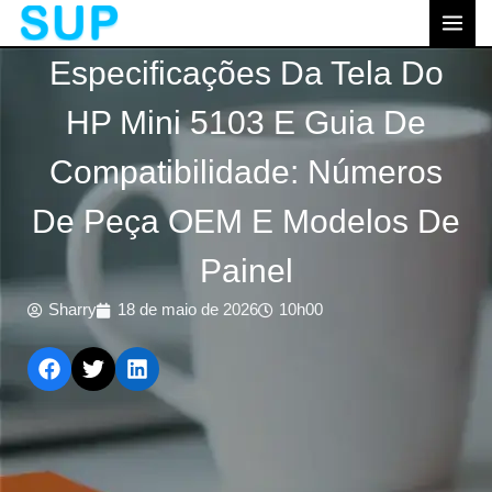
跳
MEN
至
PRI
Especificações Da Tela Do
内
容
HP Mini 5103 E Guia De
Compatibilidade: Números
De Peça OEM E Modelos De
Painel
Sharry
18 de maio de 2026
10h00