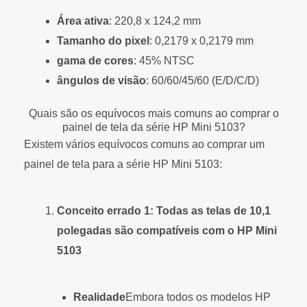
Área ativa
: 220,8 x 124,2 mm
Tamanho do pixel
: 0,2179 x 0,2179 mm
gama de cores
: 45% NTSC
ângulos de visão
: 60/60/45/60 (E/D/C/D)
Quais são os equívocos mais comuns ao comprar o
painel de tela da série HP Mini 5103?
Existem vários equívocos comuns ao comprar um
painel de tela para a série HP Mini 5103:
Conceito errado 1: Todas as telas de 10,1
polegadas são compatíveis com o HP Mini
5103
Realidade
Embora todos os modelos HP