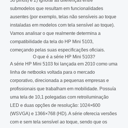
30 pinos) e 2) Ignorar as diferenças entre
submodelos que resultam em funcionalidades
ausentes (por exemplo, telas não sensíveis ao toque
instaladas em modelos com tela sensível ao toque).
Vamos analisar o que realmente determina a
compatibilidade da tela do HP Mini 5103,
começando pelas suas especificações oficiais.
O que é a série HP Mini 5103?
A série HP Mini 5103 foi lançada em 2010 como uma
linha de netbooks voltada para o mercado
corporativo, direcionada a pequenas empresas e
profissionais que trabalham em mobilidade. Possuía
uma tela de 10,1 polegadas com retroiluminação
LED e duas opções de resolução: 1024×600
(WSVGA) e 1366×768 (HD). A série oferecia versões
com e sem tela sensível ao toque, sendo que os