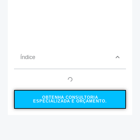
Índice
OBTENHA CONSULTORIA
ESPECIALIZADA E ORÇAMENTO.