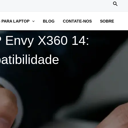
搜
索
 PARA LAPTOP
BLOG
CONTATE-NOS
SOBRE
P Envy X360 14:
tibilidade