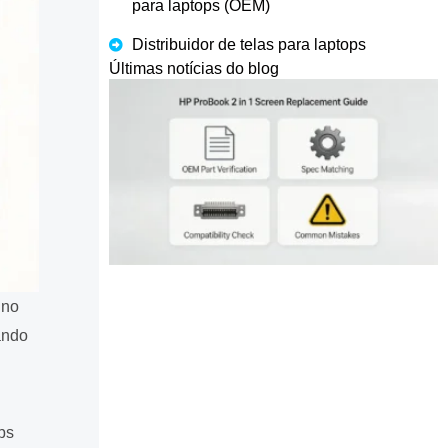
para laptops (OEM)
Distribuidor de telas para laptops
Últimas notícias do blog
 no
ando
ps