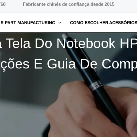
768
Fabricante chinês de confiança desde 2015
IR PART MANUFACTURING
COMO ESCOLHER ACESSÓRIOS
a Tela Do Notebook H
ações E Guia De Compa