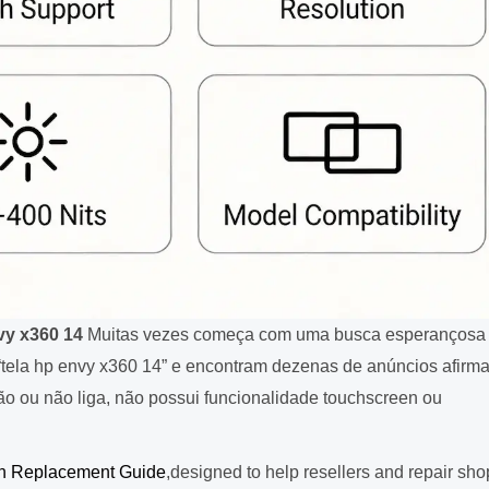
y x360 14
Muitas vezes começa com uma busca esperançosa
“tela hp envy x360 14” e encontram dezenas de anúncios afirm
ção ou não liga, não possui funcionalidade touchscreen ou
n Replacement Guide
,designed to help resellers and repair sho