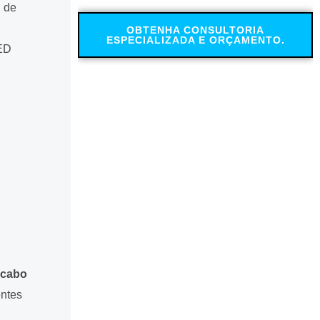
l de
OBTENHA CONSULTORIA
ESPECIALIZADA E ORÇAMENTO.
LED
 cabo
entes