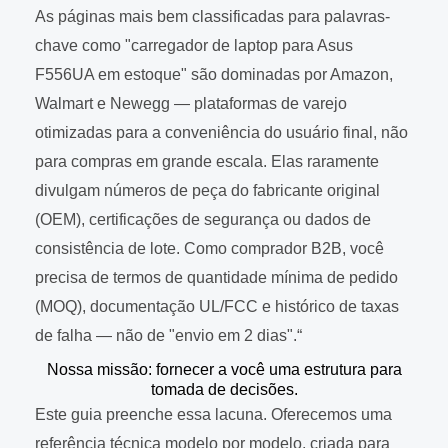
As páginas mais bem classificadas para palavras-
chave como "carregador de laptop para Asus
F556UA em estoque" são dominadas por Amazon,
Walmart e Newegg — plataformas de varejo
otimizadas para a conveniência do usuário final, não
para compras em grande escala. Elas raramente
divulgam números de peça do fabricante original
(OEM), certificações de segurança ou dados de
consistência de lote. Como comprador B2B, você
precisa de termos de quantidade mínima de pedido
(MOQ), documentação UL/FCC e histórico de taxas
de falha — não de "envio em 2 dias".“
Nossa missão: fornecer a você uma estrutura para
tomada de decisões.
Este guia preenche essa lacuna. Oferecemos uma
referência técnica modelo por modelo, criada para