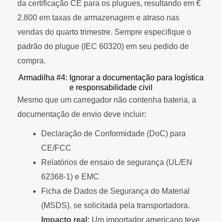
da certificação CE para os plugues, resultando em €
2.800 em taxas de armazenagem e atraso nas
vendas do quarto trimestre. Sempre especifique o
padrão do plugue (IEC 60320) em seu pedido de
compra.
Armadilha #4: Ignorar a documentação para logística
e responsabilidade civil
Mesmo que um carregador não contenha bateria, a
documentação de envio deve incluir:
Declaração de Conformidade (DoC) para
CE/FCC
Relatórios de ensaio de segurança (UL/EN
62368-1) e EMC
Ficha de Dados de Segurança do Material
(MSDS), se solicitada pela transportadora.
Impacto real:
Um importador americano teve