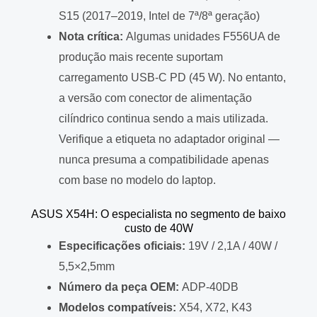
S15 (2017–2019, Intel de 7ª/8ª geração)
Nota crítica:
Algumas unidades F556UA de
produção mais recente suportam
carregamento USB-C PD (45 W). No entanto,
a versão com conector de alimentação
cilíndrico continua sendo a mais utilizada.
Verifique a etiqueta no adaptador original —
nunca presuma a compatibilidade apenas
com base no modelo do laptop.
ASUS X54H: O especialista no segmento de baixo
custo de 40W
Especificações oficiais:
19V / 2,1A / 40W /
5,5×2,5mm
Número da peça OEM:
ADP-40DB
Modelos compatíveis:
X54, X72, K43