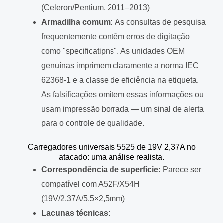
(Celeron/Pentium, 2011–2013)
Armadilha comum:
As consultas de pesquisa
frequentemente contêm erros de digitação
como "specificatipns". As unidades OEM
genuínas imprimem claramente a norma IEC
62368-1 e a classe de eficiência na etiqueta.
As falsificações omitem essas informações ou
usam impressão borrada — um sinal de alerta
para o controle de qualidade.
Carregadores universais 5525 de 19V 2,37A no
atacado: uma análise realista.
Correspondência de superfície:
Parece ser
compatível com A52F/X54H
(19V/2,37A/5,5×2,5mm)
Lacunas técnicas: