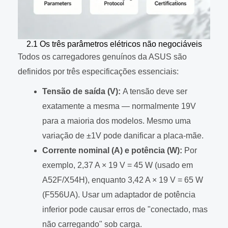
2.1 Os três parâmetros elétricos não negociáveis
Todos os carregadores genuínos da ASUS são
definidos por três especificações essenciais:
Tensão de saída (V):
A tensão deve ser
exatamente a mesma — normalmente 19V
para a maioria dos modelos. Mesmo uma
variação de ±1V pode danificar a placa-mãe.
Corrente nominal (A) e potência (W):
Por
exemplo, 2,37 A × 19 V = 45 W (usado em
A52F/X54H), enquanto 3,42 A × 19 V = 65 W
(F556UA). Usar um adaptador de potência
inferior pode causar erros de "conectado, mas
não carregando" sob carga.