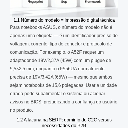
1.1 Número do modelo = Impressão digital técnica
Para notebooks ASUS, o número do modelo não é
apenas uma etiqueta — é um identificador preciso de
voltagem, corrente, tipo de conector e protocolo de
comunicação. Por exemplo, o A52F requer um
adaptador de 19V/2,37A (45W) com um plugue de
5,5×2,5 mm, enquanto o F556UA normalmente
precisa de 19V/3,42A (65W) — mesmo que ambos
sejam notebooks de 15,6 polegadas. Usar a unidade
errada pode subalimentar o sistema ou acionar
avisos no BIOS, prejudicando a confiança do usuário
no produto.
1.2 A lacuna na SERP: domínio do C2C versus
necessidades do B2B