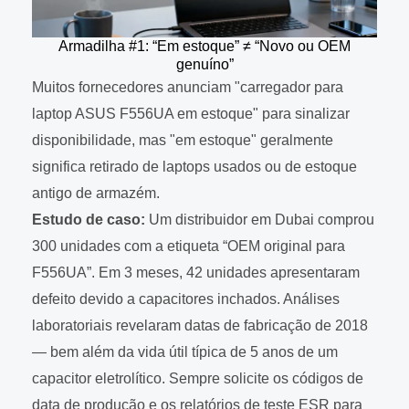
Armadilha #1: “Em estoque” ≠ “Novo ou OEM
genuíno”
Muitos fornecedores anunciam "carregador para
laptop ASUS F556UA em estoque" para sinalizar
disponibilidade, mas "em estoque" geralmente
significa retirado de laptops usados ou de estoque
antigo de armazém.
Estudo de caso:
Um distribuidor em Dubai comprou
300 unidades com a etiqueta “OEM original para
F556UA”. Em 3 meses, 42 unidades apresentaram
defeito devido a capacitores inchados. Análises
laboratoriais revelaram datas de fabricação de 2018
— bem além da vida útil típica de 5 anos de um
capacitor eletrolítico. Sempre solicite os códigos de
data de produção e os relatórios de teste ESR para