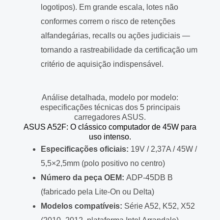
logotipos). Em grande escala, lotes não
conformes correm o risco de retenções
alfandegárias, recalls ou ações judiciais —
tornando a rastreabilidade da certificação um
critério de aquisição indispensável.
Análise detalhada, modelo por modelo:
especificações técnicas dos 5 principais
carregadores ASUS.
ASUS A52F: O clássico computador de 45W para
uso intenso.
Especificações oficiais:
19V / 2,37A / 45W /
5,5×2,5mm (polo positivo no centro)
Número da peça OEM:
ADP-45DB B
(fabricado pela Lite-On ou Delta)
Modelos compatíveis:
Série A52, K52, X52