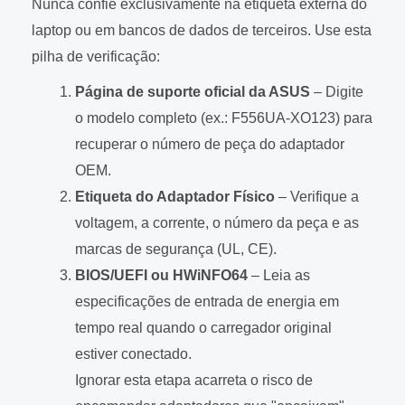
Nunca confie exclusivamente na etiqueta externa do
laptop ou em bancos de dados de terceiros. Use esta
pilha de verificação:
Página de suporte oficial da ASUS
– Digite
o modelo completo (ex.: F556UA-XO123) para
recuperar o número de peça do adaptador
OEM.
Etiqueta do Adaptador Físico
– Verifique a
voltagem, a corrente, o número da peça e as
marcas de segurança (UL, CE).
BIOS/UEFI ou HWiNFO64
– Leia as
especificações de entrada de energia em
tempo real quando o carregador original
estiver conectado.
Ignorar esta etapa acarreta o risco de