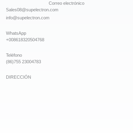
Correo electrónico
Sales08@supelectron.com
info@supelectron.com
WhatsApp
+008618320504768
Teléfono
(86)755 23004783
DIRECCIÓN