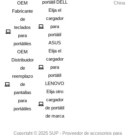
portátil DELL
OEM
China
Elija el
Fabricante
cargador
de
para
teclados
portátil
para
ASUS
portátiles
Elija el
OEM
cargador
Distribuidor
para
de
portátil
reemplazo
LENOVO
de
Elija otro
pantallas
cargador
para
de portátil
portátiles
de marca
Copyright © 2025 SUP - Proveedor de accesorios para