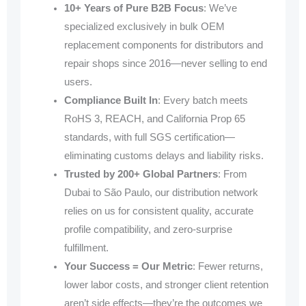
10+ Years of Pure B2B Focus
: We’ve
specialized exclusively in bulk OEM
replacement components for distributors and
repair shops since 2016—never selling to end
users.
Compliance Built In
: Every batch meets
RoHS 3, REACH, and California Prop 65
standards, with full SGS certification—
eliminating customs delays and liability risks.
Trusted by 200+ Global Partners
: From
Dubai to São Paulo, our distribution network
relies on us for consistent quality, accurate
profile compatibility, and zero-surprise
fulfillment.
Your Success = Our Metric
: Fewer returns,
lower labor costs, and stronger client retention
aren’t side effects—they’re the outcomes we