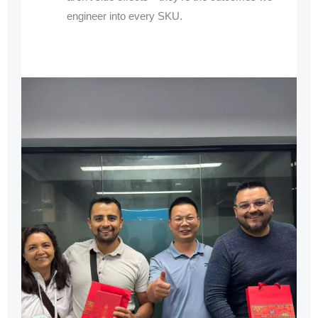
engineer into every SKU.