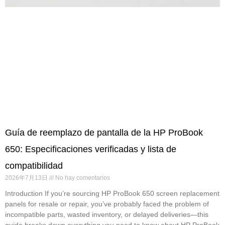
Guía de reemplazo de pantalla de la HP ProBook
650: Especificaciones verificadas y lista de
compatibilidad
2026年7月13日
No hay comentarios
Introduction If you’re sourcing HP ProBook 650 screen replacement
panels for resale or repair, you’ve probably faced the problem of
incompatible parts, wasted inventory, or delayed deliveries—this
guide breaks down everything you need to know about HP ProBook