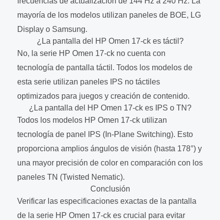
frecuencias de actualización de 144 Hz a 240 Hz. La
mayoría de los modelos utilizan paneles de BOE, LG
Display o Samsung.
¿La pantalla del HP Omen 17-ck es táctil?
No, la serie HP Omen 17-ck no cuenta con
tecnología de pantalla táctil. Todos los modelos de
esta serie utilizan paneles IPS no táctiles
optimizados para juegos y creación de contenido.
¿La pantalla del HP Omen 17-ck es IPS o TN?
Todos los modelos HP Omen 17-ck utilizan
tecnología de panel IPS (In-Plane Switching). Esto
proporciona amplios ángulos de visión (hasta 178°) y
una mayor precisión de color en comparación con los
paneles TN (Twisted Nematic).
Conclusión
Verificar las especificaciones exactas de la pantalla
de la serie HP Omen 17-ck es crucial para evitar