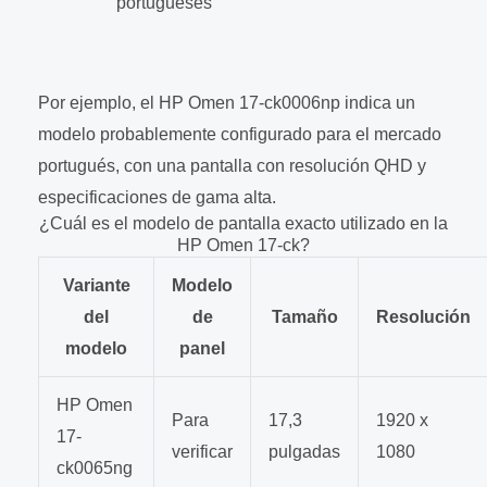
portugueses
Por ejemplo, el HP Omen 17-ck0006np indica un
modelo probablemente configurado para el mercado
portugués, con una pantalla con resolución QHD y
especificaciones de gama alta.
¿Cuál es el modelo de pantalla exacto utilizado en la
HP Omen 17-ck?
Variante
Modelo
del
de
Tamaño
Resolución
modelo
panel
HP Omen
Para
17,3
1920 x
17-
verificar
pulgadas
1080
ck0065ng