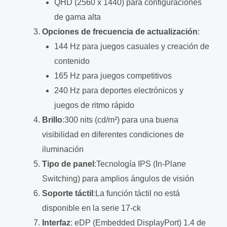
QHD (2560 x 1440) para configuraciones
de gama alta
Opciones de frecuencia de actualización
:
144 Hz para juegos casuales y creación de
contenido
165 Hz para juegos competitivos
240 Hz para deportes electrónicos y
juegos de ritmo rápido
Brillo
:300 nits (cd/m²) para una buena
visibilidad en diferentes condiciones de
iluminación
Tipo de panel
:Tecnología IPS (In-Plane
Switching) para amplios ángulos de visión
Soporte táctil
:La función táctil no está
disponible en la serie 17-ck
Interfaz
: eDP (Embedded DisplayPort) 1.4 de