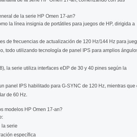
eneral de la serie HP Omen 17-an?
 la línea insignia de portátiles para juegos de HP, dirigida a
ones de frecuencias de actualización de 120 Hz/144 Hz para jue
o, todo utilizando tecnología de panel IPS para amplios ángulo
, la serie utiliza interfaces eDP de 30 y 40 pines según la
un panel IPS habilitado para G-SYNC de 120 Hz, mientras que 
dar de 60 Hz.
os modelos HP Omen 17-an?
e:
 la serie
ración específica