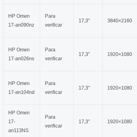
HP Omen
Para
17,3″
3840×2160
17-an090nz
verificar
HP Omen
Para
17,3″
1920×1080
17-an026ns
verificar
HP Omen
Para
17,3″
1920×1080
17-an104nd
verificar
HP Omen
Para
17-
17,3″
1920×1080
verificar
an113NS