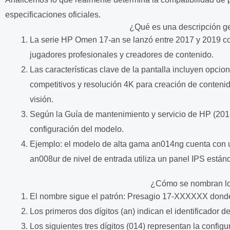
especificaciones oficiales.
¿Qué es una descripción g
La serie HP Omen 17-an se lanzó entre 2017 y 2019 como
jugadores profesionales y creadores de contenido.
Las características clave de la pantalla incluyen opci
competitivos y resolución 4K para creación de contenid
visión.
Según la Guía de mantenimiento y servicio de HP (2018)
configuración del modelo.
Ejemplo: el modelo de alta gama an014ng cuenta con 
an008ur de nivel de entrada utiliza un panel IPS están
¿Cómo se nombran l
El nombre sigue el patrón: Presagio 17-XXXXXX dond
Los primeros dos dígitos (an) indican el identificador de
Los siguientes tres dígitos (014) representan la configu