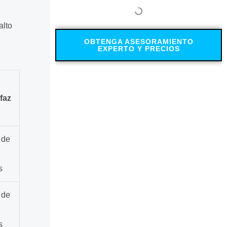
alto
OBTENGA ASESORAMIENTO
EXPERTO Y PRECIOS
rfaz
 de
s
 de
s