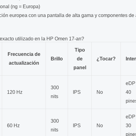
ional (ng = Europa)
ión europea con una pantalla de alta gama y componentes de 
 exacto utilizado en la HP Omen 17-an?
Tipo
Frecuencia de
Brillo
de
¿Tocar?
Inte
actualización
panel
eDP
300
120 Hz
IPS
No
40
nits
pine
eDP
300
60 Hz
IPS
No
30
nits
pine