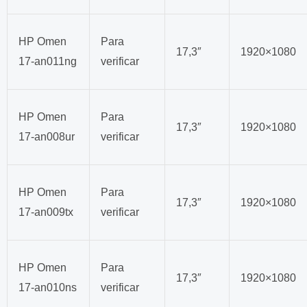
HP Omen
Para
17,3″
1920×1080
17-an011ng
verificar
HP Omen
Para
17,3″
1920×1080
17-an008ur
verificar
HP Omen
Para
17,3″
1920×1080
17-an009tx
verificar
HP Omen
Para
17,3″
1920×1080
17-an010ns
verificar