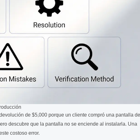
troducción
a devolución de $5,000 porque un cliente compró una pantalla d
 descubre que la pantalla no se enciende al instalarla. Una
ste costoso error.