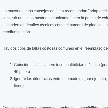
La mayoría de los consejos en línea recomiendan "adaptar el
construir una casa basándose únicamente en la paleta de col
esconden en detalles técnicos como el número de pines de la i
retroiluminación.
Hay dos tipos de fallas costosas comunes en el reemplazo de 
Coincidencia física pero incompatibilidad eléctrica (p
40 pines)
Ignorar las diferencias entre submodelos (por ejemplo, i
tiene)
Analicemos lo que realmente determina la compatibilidad de