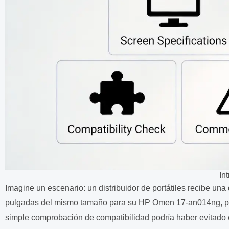
In
Imagine un escenario: un distribuidor de portátiles recibe un
pulgadas del mismo tamaño para su HP Omen 17-an014ng, pero
simple comprobación de compatibilidad podría haber evitado e