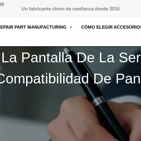
86
Un fabricante chino de confianza desde 2015
EPAIR PART MANUFACTURING
CÓMO ELEGIR ACCESORIO
 La Pantalla De La S
Compatibilidad De Pa