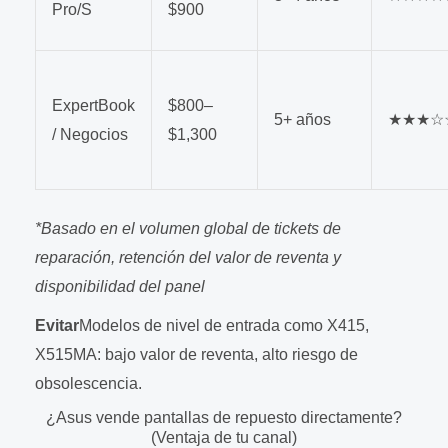
Pro/S
$900
ExpertBook
$800–
5+ años
★★★☆
/ Negocios
$1,300
*Basado en el volumen global de tickets de
reparación, retención del valor de reventa y
disponibilidad del panel
Evitar
Modelos de nivel de entrada como X415,
X515MA: bajo valor de reventa, alto riesgo de
obsolescencia.
¿Asus vende pantallas de repuesto directamente?
(Ventaja de tu canal)