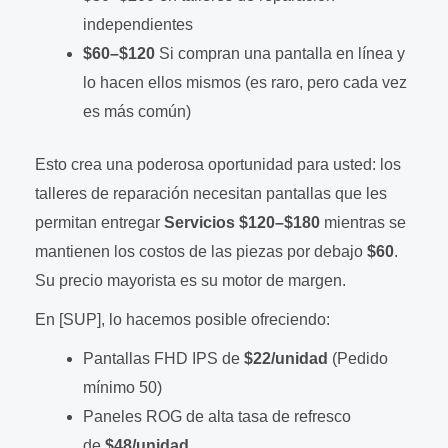
independientes
$60–$120
Si compran una pantalla en línea y
lo hacen ellos mismos (es raro, pero cada vez
es más común)
Esto crea una poderosa oportunidad para usted: los
talleres de reparación necesitan pantallas que les
permitan entregar
Servicios $120–$180
mientras se
mantienen los costos de las piezas por debajo
$60
.
Su precio mayorista es su motor de margen.
En [SUP], lo hacemos posible ofreciendo:
Pantallas FHD IPS de
$22/unidad
(Pedido
mínimo 50)
Paneles ROG de alta tasa de refresco
de
$48/unidad