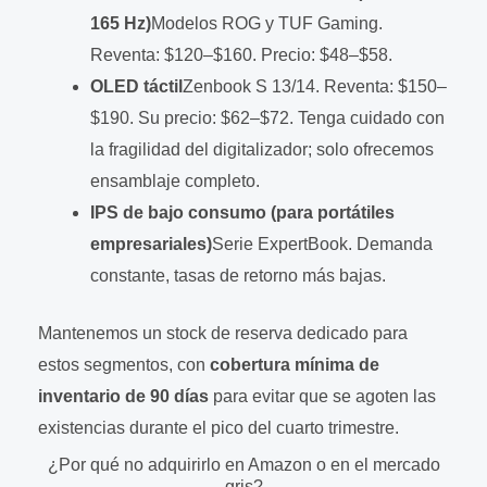
165 Hz)
Modelos ROG y TUF Gaming.
Reventa: $120–$160. Precio: $48–$58.
OLED táctil
Zenbook S 13/14. Reventa: $150–
$190. Su precio: $62–$72. Tenga cuidado con
la fragilidad del digitalizador; solo ofrecemos
ensamblaje completo.
IPS de bajo consumo (para portátiles
empresariales)
Serie ExpertBook. Demanda
constante, tasas de retorno más bajas.
Mantenemos un stock de reserva dedicado para
estos segmentos, con
cobertura mínima de
inventario de 90 días
para evitar que se agoten las
existencias durante el pico del cuarto trimestre.
¿Por qué no adquirirlo en Amazon o en el mercado
gris?