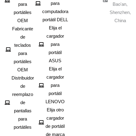
para
para
Bao'an,
computadora
portátiles
Shenzhen,
portátil DELL
OEM
China
Elija el
Fabricante
cargador
de
para
teclados
portátil
para
ASUS
portátiles
Elija el
OEM
cargador
Distribuidor
para
de
portátil
reemplazo
LENOVO
de
Elija otro
pantallas
cargador
para
de portátil
portátiles
de marca